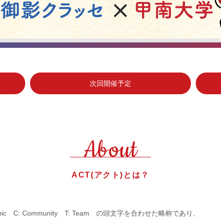
次回開催予定
About
ACT(アクト)とは？
Academic C: Community T: Team の頭文字を合わせた略称であり、