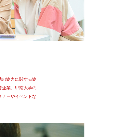
連携の協力に関する協
協賛企業、甲南大学の
ミナーやイベントな