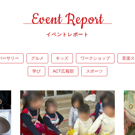
Event Report
イベントレポート
バーサリー
グルメ
キッズ
ワークショップ
音楽ス
学び
ACT広報部
スポーツ