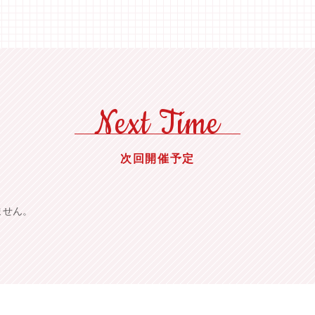
Next Time
次回開催予定
ません。