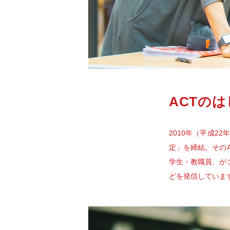
ACTの
2010年（平成2
定」を締結。そのA
学生・教職員、が
どを発信していま