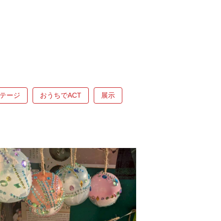
テージ
おうちでACT
展示