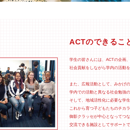
ACTのできるこ
学生の皆さんには、ACTの企画
社会貢献をしながら学内の活動
また、広報活動として、みかげ
学内での活動と異なる社会勉強
そして、地域活性化に必要な学
これから育つ子どもたちのチカ
御影クラッセが中心となってつ
交流できる施設としてサポート