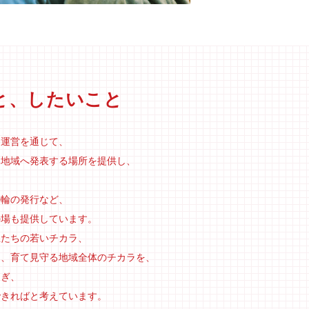
と、したいこと
、運営を通じて、
を地域へ発表する場所を提供し、
の輪の発行など、
の場も提供しています。
生たちの若いチカラ、
ラ、育て見守る地域全体のチカラを、
なぎ、
できればと考えています。