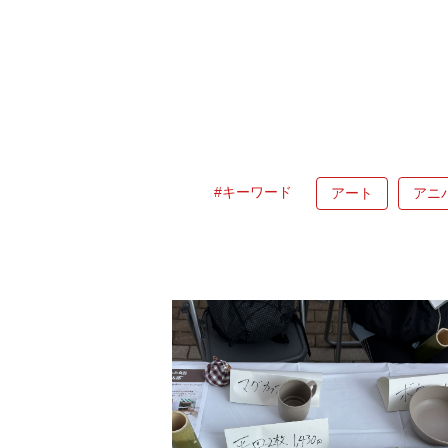
#キーワード
アート
アニ