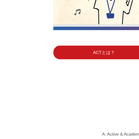
ACTとは？
A: Active & 