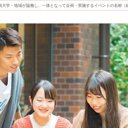
南大学・地域が協働し、一体となって企画・実施するイベントの名称（