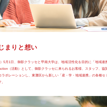
はじまりと想い
2年）5月1日、御影クラッセと甲南大学は、地域活性化を目的に「地域
ction（活動）として、御影クラッセに来られるお客様、スタッフ、
コラボレーションし、東灘区から新しい「産・学・地域連携」の各種セ
す。