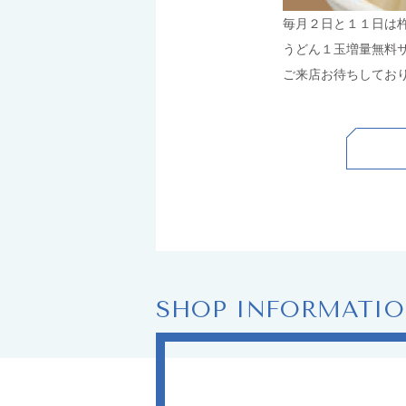
毎月２日と１１日は
うどん１玉増量無料
ご来店お待ちしてお
SHOP INFORMATI