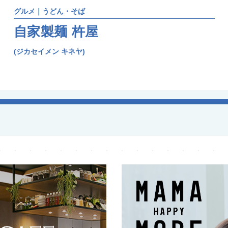
グルメ｜うどん・そば
自家製麺 杵屋
(ジカセイメン キネヤ)