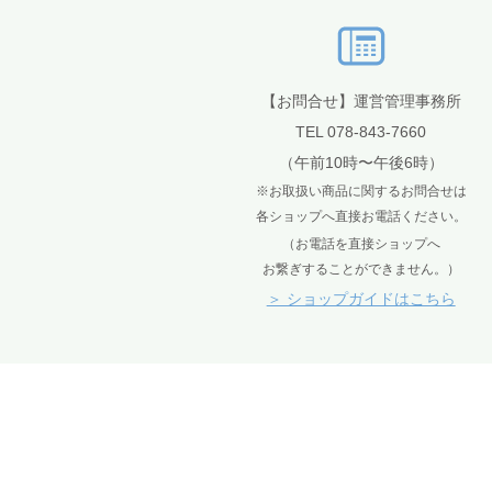
【お問合せ】運営管理事務所
TEL 078-843-7660
（午前10時〜午後6時）
※お取扱い商品に関するお問合せは
各ショップへ直接お電話ください。
（お電話を直接ショップへ
お繋ぎすることができません。）
＞ ショップガイドはこちら