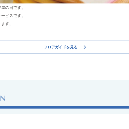
杵屋の日です。
サービスです。
ります。
フロアガイドを見る
ON