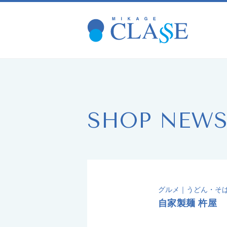
SHOP NEW
グルメ｜うどん・そ
自家製麺 杵屋