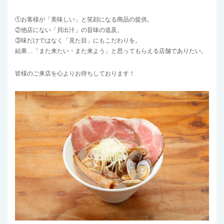
①お客様が「美味しい」と笑顔になる商品の提供。
②他店にない「貝出汁」の旨味の追及。
③味だけではなく「見た目」にもこだわりを。
結果…「また来たい・また来よう」と思ってもらえる店舗でありたい。
皆様のご来店を心よりお待ちしております！