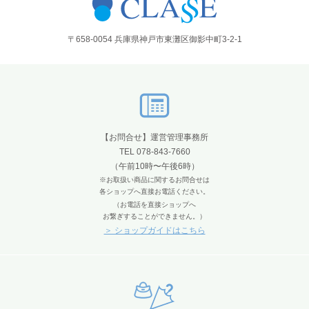
〒658-0054 兵庫県神戸市東灘区御影中町3-2-1
【お問合せ】運営管理事務所
TEL 078-843-7660
（午前10時〜午後6時）
※お取扱い商品に関するお問合せは
各ショップへ直接お電話ください。
（お電話を直接ショップへ
お繋ぎすることができません。）
＞ ショップガイドはこちら