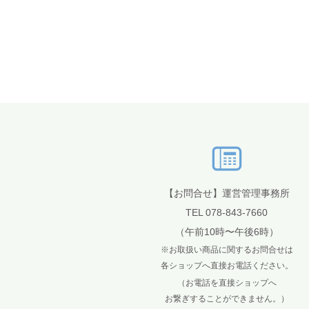
【お問合せ】運営管理事務所
TEL 078-843-7660
（午前10時〜午後6時）
※お取扱い商品に関するお問合せは
各ショップへ直接お電話ください。
（お電話を直接ショップへ
お繋ぎすることができません。）