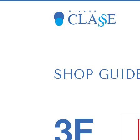
SHOP GUID
3F