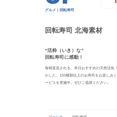
グルメ｜回転寿司
回転寿司 北海素材
“活粋（いき）な”
回転寿司に感動！
毎朝直送される、本日おすすめの天然活魚
かした、150種類以上のお寿司をお楽しみ
ービスを実施中。ぜひご贔屓ください。