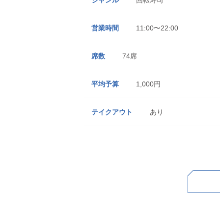
ジャンル
回転寿司
営業時間
11:00〜22:00
席数
74
席
平均予算
1,000
円
テイクアウト
あり