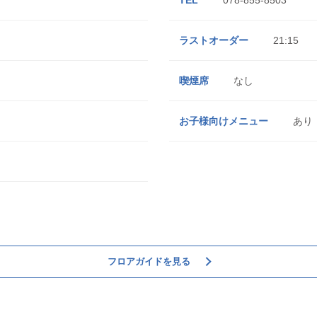
TEL
078-855-8503
ラストオーダー
21:15
喫煙席
なし
お子様向けメニュー
あり
フロアガイドを見る