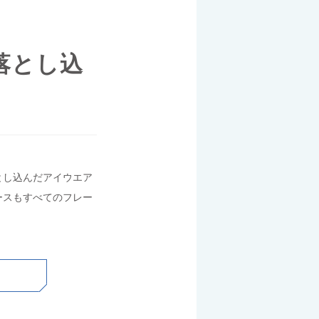
落とし込
とし込んだアイウエア
ースもすべてのフレー