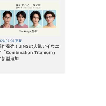
026.07.09 更新
新作発売！JINSの人気アイウエ
「Combination Titanium」
に新型追加