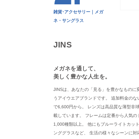
雑貨･アクセサリー｜メガ
ネ・サングラス
JINS
メガネを通して、
美しく豊かな人生を。
JINSは、あなたの「見る」を豊かなものに
うアイウエアブランドです。 追加料金のな
で6,600円から。 レンズは高品質な薄型
載しています。 フレームは定番から人気の
1,000種類以上。 他にもブルーライトカ
ンググラスなど、 生活の様々なシーンに対