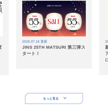
2026.07.16 更新
2
度
JINS 25TH MATSURI 第三弾ス
タート！
ア
もっと見る