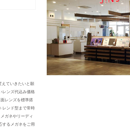
変えていきたいと願
いレンズ代込み価格
非球面レンズを標準搭
トレンド型まで常時
ットメガネやリーディ
応するメガネをご用