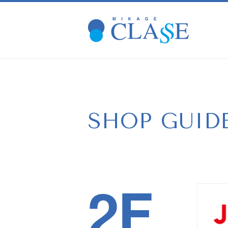
SHOP GUID
2F